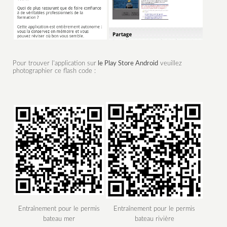
Pour trouver l'application sur
le Play Store Android
veuillez
photographier ce flash code :
Entraînement pour le permis
Entraînement pour le permis
bateau mer
bateau rivière