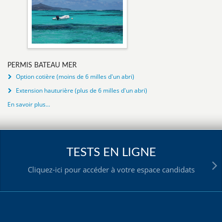
PERMIS BATEAU MER
Option cotière (moins de 6 milles d'un abri)
Extension hauturière (plus de 6 milles d'un abri)
En savoir plus...
TESTS EN LIGNE
Cliquez-ici pour accéder à votre espace candidats