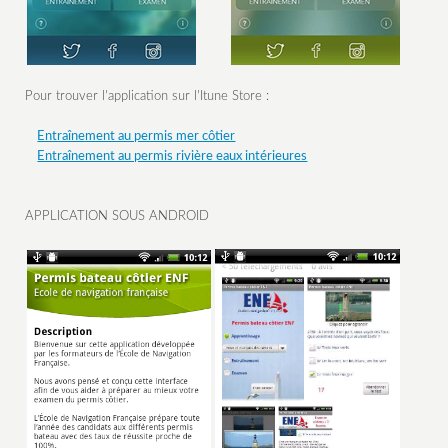
Pour trouver l'application sur l'Itune Store :
Entraînement au permis mer côtier
Entraînement au permis rivière eaux intérieures
APPLICATION SOUS ANDROID